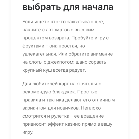
выбрать для начала
Если ищете что-то захватывающее,
начните с автоматов с высоким
процентом возврата. Пробуйте игру с
фруктами – она простая, но
увлекательная. Или обратите внимание
на слоты с джекпотом: шанс сорвать
крупный куш всегда радует.
Для любителей карт настоятельно
рекомендую блэкджек. Простые
правила и тактика делают его отличным
вариантом для новичков. Неплохо
смотрится и рулетка – ее вращение
привносит эффект казино прямо в вашу
игру.