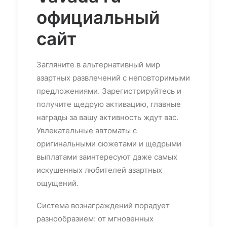
официальный
сайт
Загляните в альтернативный мир
азартных развлечений с неповторимыми
предложениями. Зарегистрируйтесь и
получите щедрую активацию, главные
награды за вашу активность ждут вас.
Увлекательные автоматы с
оригинальными сюжетами и щедрыми
выплатами заинтересуют даже самых
искушенных любителей азартных
ощущений.
Система вознаграждений порадует
разнообразием: от мгновенных