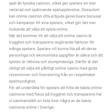
spel än fysiska casinon, vilket ger spelare en mer
varierad och spännande spelupplevelse. Dessutom
kan online casinon ofta erbjuda generösare bonusar
och kampanjer till sina spelare, vilket gör det mer
lockande att välja att spela online.
När det kommer till att välja ett online casino är
trygghet och transparens avgörande faktorer för
många spelare. Spelare vill kunna lita på att deras
personliga och ekonomiska uppgifter är säkra och att
spelen är rättvisa och slumpmässiga. Därför är det
viktigt att välja ett pålitligt online casino med goda
recensioner och licensiering från en respektabel
spelmyndighet.
För att underlätta för spelare att hitta de bästa online
casinona med fokus på trygghet och transparens har
vi sammanställt en lista över några av de bästa
casinona online i Sverige: